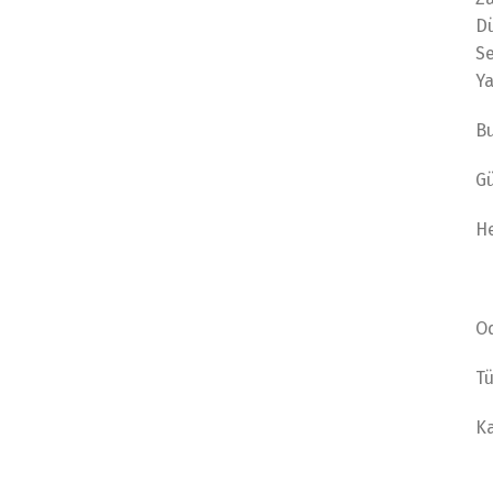
Dü
Se
Ya
B
Gü
He
O
Tü
Ka