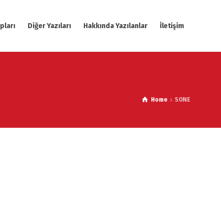
pları
Diğer Yazıları
Hakkında Yazılanlar
İletişim
Home
SONE